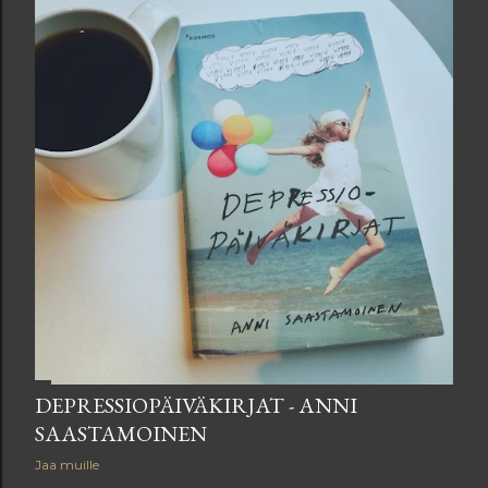
DEPRESSIOPÄIVÄKIRJAT - ANNI
SAASTAMOINEN
Jaa muille