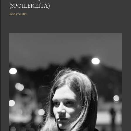
(SPOILEREITA)
Jaa muille