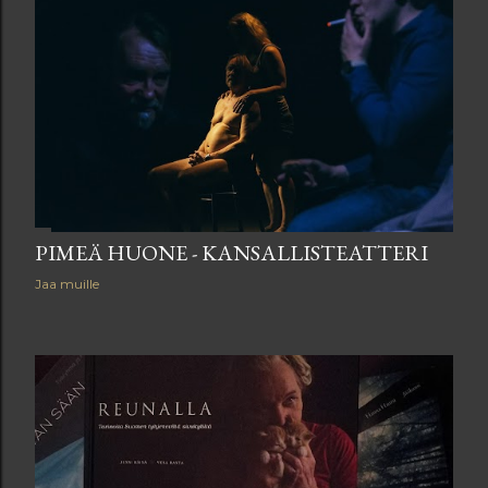
PIMEÄ HUONE - KANSALLISTEATTERI
Jaa muille