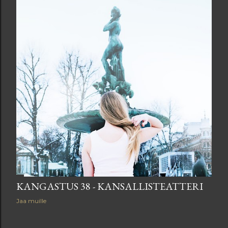
KANGASTUS 38 - KANSALLISTEATTERI
Jaa muille