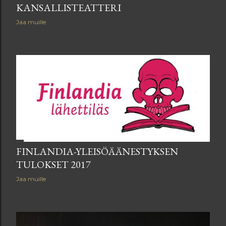
KANSALLISTEATTERI
Jaa muille
FINLANDIA-YLEISÖÄÄNESTYKSEN
TULOKSET 2017
Jaa muille