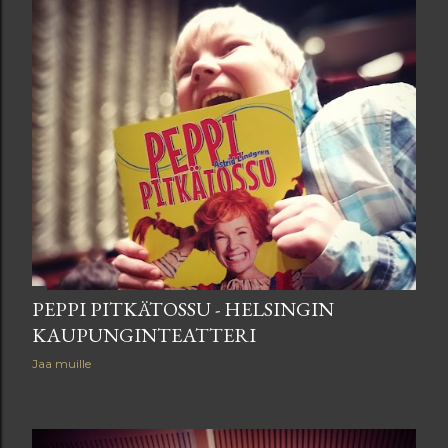
PEPPI PITKÄTOSSU - HELSINGIN
KAUPUNGINTEATTERI
Jaa muille