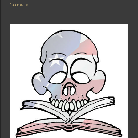
Jaa muille