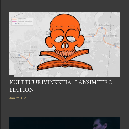
KULTTUURIVINKKEJÄ - LÄNSIMETRO
EDITION
Jaa muille