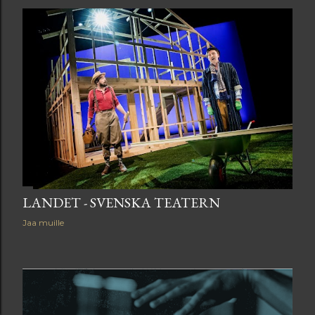
LANDET - SVENSKA TEATERN
Jaa muille