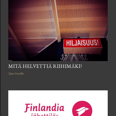
MITÄ HELVETTIÄ RIIHIMÄKI?
Jaa muille