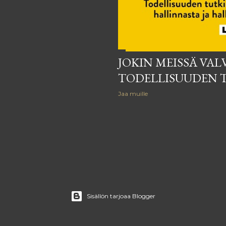
JOKIN MEISSÄ VAL
TODELLISUUDEN 
Jaa muille
Sisällön tarjoaa Blogger