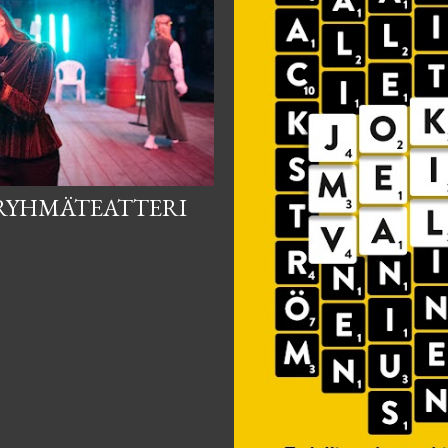
 RYHMÄTEATTERI