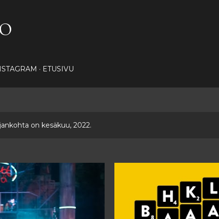
Siirry pääsisältöön
NO
NSTAGRAM
ETUSIVU
ajankohta on kesäkuu, 2022.