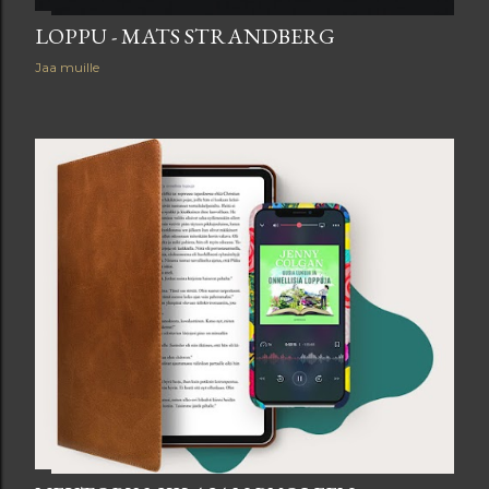
LOPPU - MATS STRANDBERG
Jaa muille