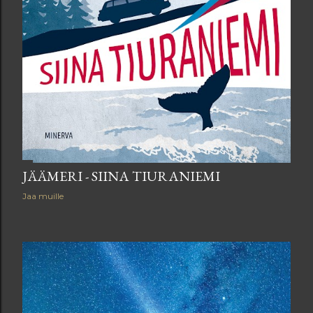
JÄÄMERI - SIINA TIURANIEMI
Jaa muille