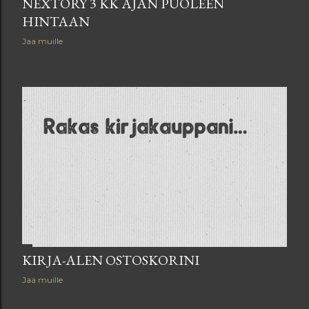
NEXTORY 3 KK AJAN PUOLEEN
HINTAAN
Jaa muille
KIRJA-ALEN OSTOSKORINI
Jaa muille