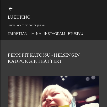
Siirry pääsisältöön
LUKUPINO
Simo Sahlman taiteilijasivu
TAIDETTANI
MINÄ
INSTAGRAM
ETUSIVU
PEPPI PITKÄTOSSU - HELSINGIN
KAUPUNGINTEATTERI