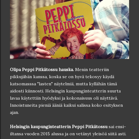
Olipa Peppi Pitkätossu hauska.
Menin teatteriin
pikkujäbän kanssa, koska se on hyvä tekosyy käydä
katsomasssa "lasten" näytelmiä, mutta kyllähän tämä
aidosti kiinnosti. Helsingin kaupunginteatterin suurta
lavaa käytettiin hyödyksi ja kokonaisuus oli näyttävä.
Innoistuneita pieniä ääniä kaikui salissa koko esityksen
ajan.
Helsingin kaupunginteatterin Peppi Pitkätossu
sai ensi-
iltansa vuoden 2015 alussa ja on vetänyt yleisöä siitä asti.