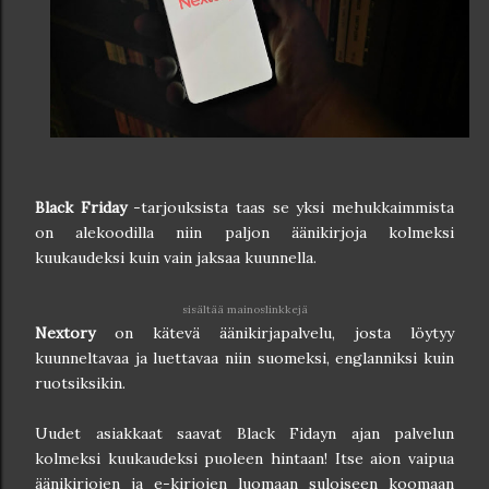
Black Friday
-tarjouksista taas se yksi mehukkaimmista
on alekoodilla niin paljon äänikirjoja kolmeksi
kuukaudeksi kuin vain jaksaa kuunnella.
sisältää mainoslinkkejä
Nextory
on kätevä äänikirjapalvelu, josta löytyy
kuunneltavaa ja luettavaa niin suomeksi, englanniksi kuin
ruotsiksikin.
Uudet asiakkaat saavat Black Fidayn ajan palvelun
kolmeksi kuukaudeksi puoleen hintaan! Itse aion vaipua
äänikirjojen ja e-kirjojen luomaan suloiseen koomaan