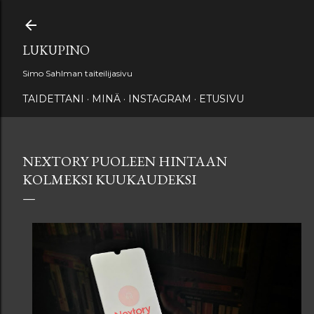
Siirry pääsisältöön
LUKUPINO
Simo Sahlman taiteilijasivu
TAIDETTANI
MINÄ
INSTAGRAM
ETUSIVU
NEXTORY PUOLEEN HINTAAN
KOLMEKSI KUUKAUDEKSI