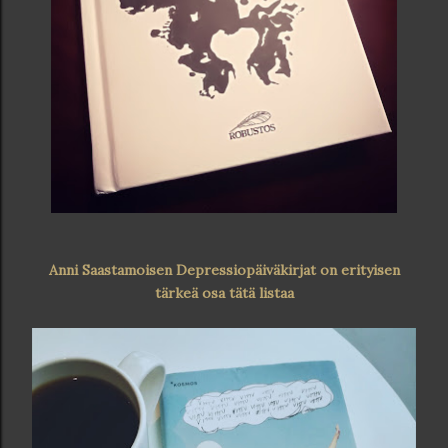
Anni Saastamoisen Depressiopäiväkirjat on erityisen
tärkeä osa tätä listaa