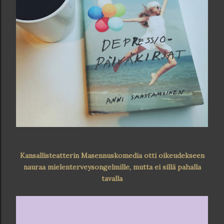
Kansallisteatterin Masennuskomedia otti oikeudekseen
nauraa mielenterveysongelmille, mutta ei sillä pahalla
tavalla