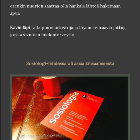
etenkin nuorien saattaa olla hankala lähteä hakemaan
apua.
Kävin läpi
Lukupinon arkistoja ja löysin seuraavia juttuja,
joissa sivutaan mielenterveyttä.
Sosiologi-lehdessä oli asiaa kiusaamisesta