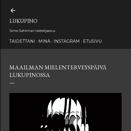
Siirry pääsisältöön
LUKUPINO
Simo Sahlman taiteilijasivu
TAIDETTANI
MINÄ
INSTAGRAM
ETUSIVU
MAAILMAN MIELENTERVEYSPÄIVÄ
LUKUPINOSSA