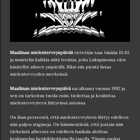
Maailman mielenterveyspäivää
vietetään taas tänään 10.10.
ja muistelin kaikkia niitä teoksia, joita Lukupinossa olen
käsitellyt aiheen ympärillä. Siksi siis pientä listaa
mielenterveyden merkeissä.
Maailman mielenterveyspäivä
sai alkunsa vuonna 1992 ja
sen on tarkoitus tuoda esiin, tiedottaa ja kouluttaa
mielenterveyteen liittyvissä asioissa.
On ihan perseestä, että mielenterveyteen liittyy edelleen
niin paljon stigmoja. On hämmentävää, että jostain niin
tärkeästä aiheesta on edelleen hankala aloittaa
keskustelua henkilökohtaisella tasolla. Tämän vuoksi