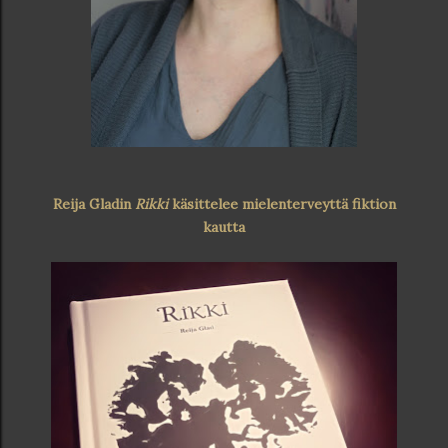
Reija Gladin
Rikki
käsittelee mielenterveyttä fiktion
kautta