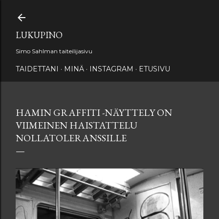
Siirry pääsisältöön
LUKUPINO
Simo Sahlman taiteilijasivu
TAIDETTANI
MINÄ
INSTAGRAM
ETUSIVU
HAMIN GRAFFITI -NÄYTTELY ON
VIIMEINEN HAISTATTELU
NOLLATOLERANSSILLE