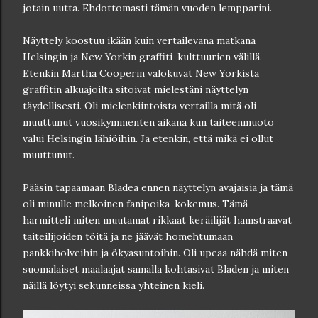
jotain uutta. Ehdottomasti tämän vuoden lempparini.
Näyttely koostuu ikään kuin vertailevana matkana
Helsingin ja New Yorkin graffiti-kulttuurien välillä.
Etenkin Martha Cooperin valokuvat New Yorkista
graffitin alkuajoilta sitoivat mielestäni näyttelyn
täydellisesti. Oli mielenkiintoista vertailla mitä oli
muuttunut vuosikymmenten aikana kun taiteenmuoto
valui Helsingin lähiöihin. Ja etenkin, että mikä ei ollut
muuttunut.
Pääsin tapaamaan Bladea ennen näyttelyn avajaisia ja tämä
oli minulle melkoinen fanipoika-kokemus. Tämä
harmitteli miten muutamat rikkaat keräilijät hamstraavat
taiteilijoiden töitä ja ne jäävät homehtumaan
pankkiholveihin ja ökyasuntoihin. Oli upeaa nähdä miten
suomalaiset maalaajat samalla kohtasivat Bladen ja miten
näillä löytyi sekunneissa yhteinen kieli.