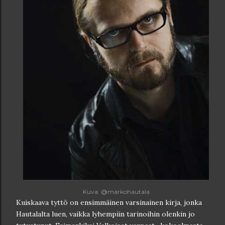
Kuva: @markohautala
Kuiskaava tyttö on ensimmäinen varsinainen kirja, jonka
Hautalalta luen, vaikka lyhempiin tarinoihin olenkin jo