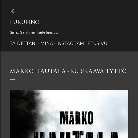
Siirry pääsisältöön
LUKUPINO
Simo Sahlman taiteilijasivu
TAIDETTANI
MINÄ
INSTAGRAM
ETUSIVU
MARKO HAUTALA - KUISKAAVA TYTTÖ