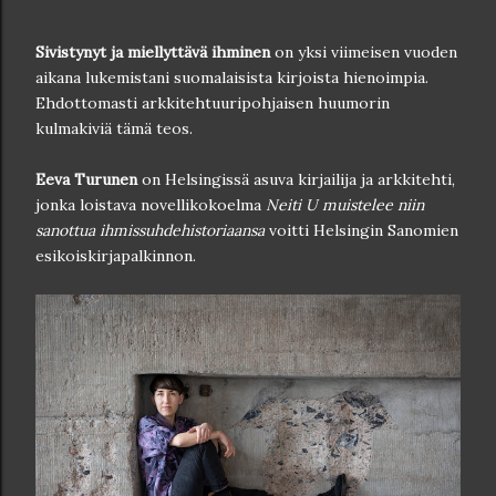
Sivistynyt ja miellyttävä ihminen
on yksi viimeisen vuoden
aikana lukemistani suomalaisista kirjoista hienoimpia.
Ehdottomasti arkkitehtuuripohjaisen huumorin
kulmakiviä tämä teos.
Eeva Turunen
on Helsingissä asuva kirjailija ja arkkitehti,
jonka loistava novellikokoelma
Neiti U muistelee niin
sanottua ihmissuhdehistoriaansa
voitti Helsingin Sanomien
esikoiskirjapalkinnon.