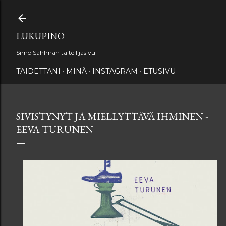
Siirry pääsisältöön
LUKUPINO
Simo Sahlman taiteilijasivu
TAIDETTANI
MINÄ
INSTAGRAM
ETUSIVU
SIVISTYNYT JA MIELLYTTÄVÄ IHMINEN -
EEVA TURUNEN