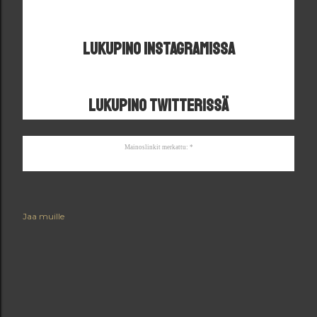
Lukupino Instagramissa
Lukupino Twitterissä
Mainoslinkit merkattu: *
Jaa muille