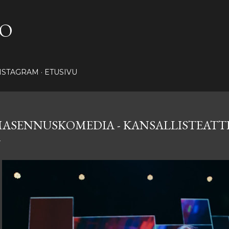
Siirry pääsisältöön
NO
NSTAGRAM
ETUSIVU
ASENNUSKOMEDIA - KANSALLISTEATT