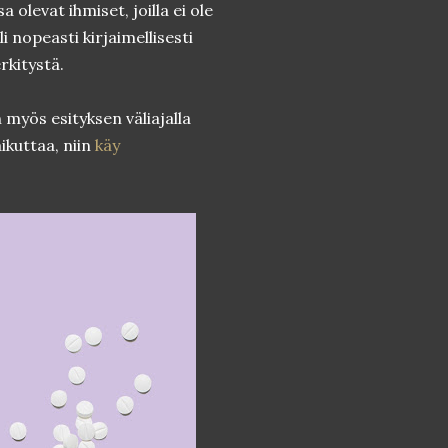
 olevat ihmiset, joilla ei ole
i nopeasti kirjaimellisesti
rkitystä.
myös esityksen väliajalla
ikuttaa, niin
käy