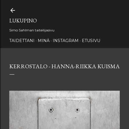
Siirry pääsisältöön
LUKUPINO
Simo Sahlman taiteilijasivu
TAIDETTANI
MINÄ
INSTAGRAM
ETUSIVU
KERROSTALO - HANNA-RIIKKA KUISMA