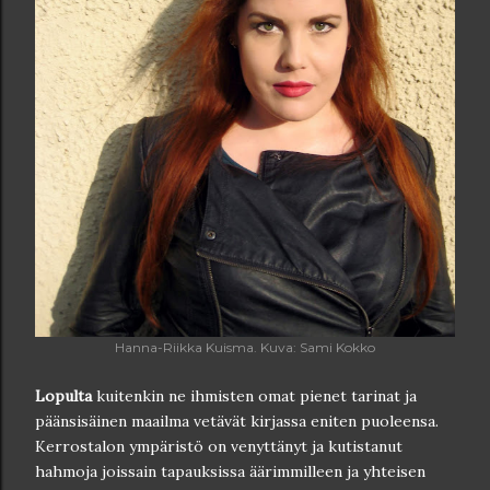
Hanna-Riikka Kuisma. Kuva: Sami Kokko
Lopulta
kuitenkin ne ihmisten omat pienet tarinat ja
päänsisäinen maailma vetävät kirjassa eniten puoleensa.
Kerrostalon ympäristö on venyttänyt ja kutistanut
hahmoja joissain tapauksissa äärimmilleen ja yhteisen