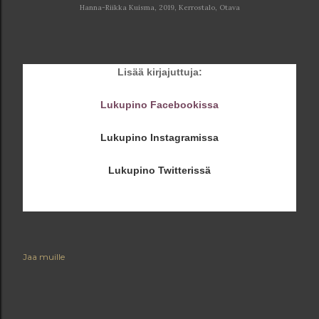
Hanna-Riikka Kuisma, 2019, Kerrostalo, Otava
Lisää kirjajuttuja:
Lukupino Facebookissa
Lukupino Instagramissa
Lukupino Twitterissä
Jaa muille