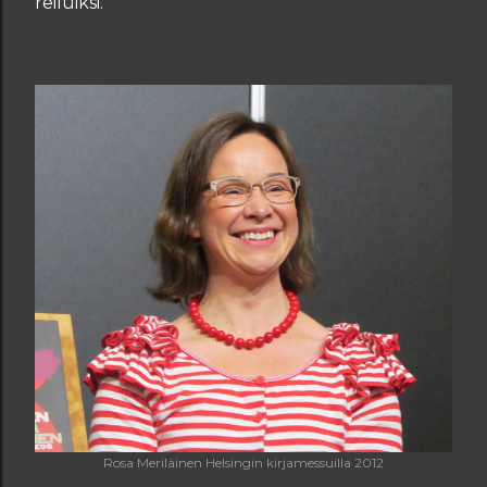
reiluiksi.
Rosa Meriläinen Helsingin kirjamessuilla 2012