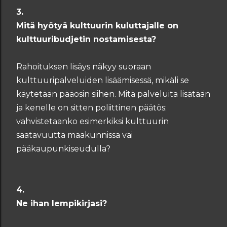
3.
Mitä hyötyä kulttuurin kuluttajalle on
kulttuuribudjetin nostamisesta?
Rahoituksen lisäys näkyy suoraan
kulttuuripalveluiden lisäämisessä, mikäli se
käytetään pääosin siihen. Mitä palveluita lisätään
ja kenelle on sitten poliittinen päätös:
vahvistetaanko esimerkiksi kulttuurin
saatavuutta maakunnissa vai
pääkaupunkiseudulla?
4.
Ne ihan lempikirjasi?