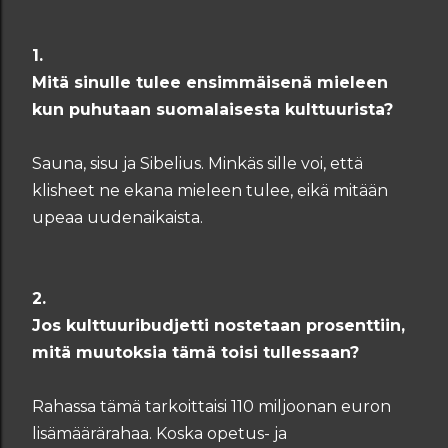
1.
Mitä sinulle tulee ensimmäisenä mieleen
kun puhutaan suomalaisesta kulttuurista?
Sauna, sisu ja Sibelius. Minkäs sille voi, että
klisheet ne ekana mieleen tulee, eikä mitään
upeaa uudenaikaista.
2.
Jos kulttuuribudjetti nostetaan prosenttiin,
mitä muutoksia tämä toisi tullessaan?
Rahassa tämä tarkoittaisi 110 miljoonan euron
lisämäärärahaa. Koska opetus- ja