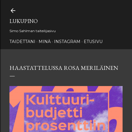
Siirry pääsisältöön
LUKUPINO
Simo Sahlman taiteilijasivu
TAIDETTANI
MINÄ
INSTAGRAM
ETUSIVU
HAASTATTELUSSA ROSA MERILÄINEN