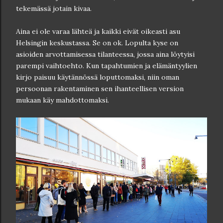
tekemässä jotain kivaa.
Aina ei ole varaa lähteä ja kaikki eivät oikeasti asu
Helsingin keskustassa. Se on ok. Lopulta kyse on
asioiden arvottamisessa tilanteessa, jossa aina löytyisi
parempi vaihtoehto. Kun tapahtumien ja elämäntyylien
kirjo paisuu käytännössä loputtomaksi, niin oman
persoonan rakentaminen sen ihanteellisen version
mukaan käy mahdottomaksi.