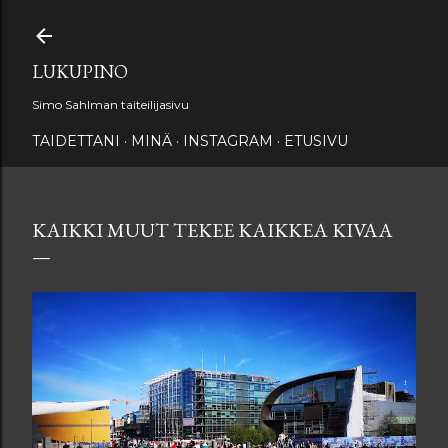
Siirry pääsisältöön
LUKUPINO
Simo Sahlman taiteilijasivu
TAIDETTANI
MINÄ
INSTAGRAM
ETUSIVU
KAIKKI MUUT TEKEE KAIKKEA KIVAA