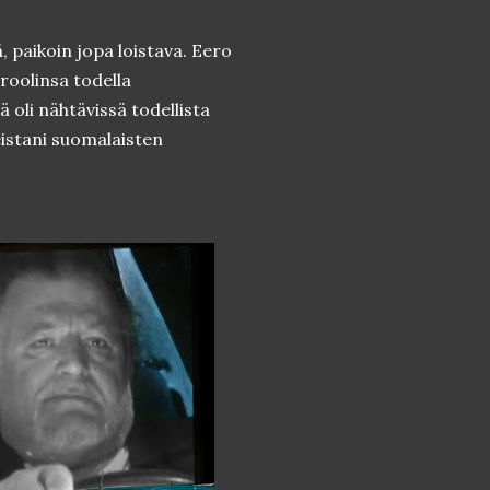
ä, paikoin jopa loistava. Eero
 roolinsa todella
 oli nähtävissä todellista
istani suomalaisten