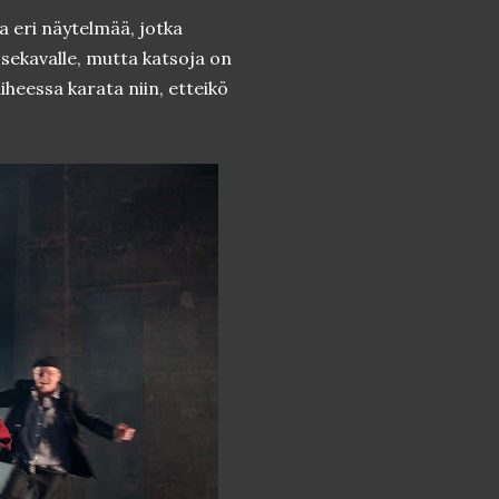
 eri näytelmää, jotka
ekavalle, mutta katsoja on
iheessa karata niin, etteikö