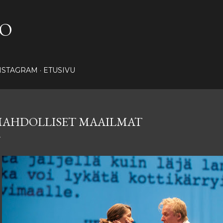
Siirry pääsisältöön
NO
NSTAGRAM
ETUSIVU
AHDOLLISET MAAILMAT