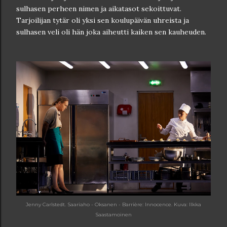
sulhasen perheen nimen ja aikatasot sekoittuvat.
Tarjoilijan tytär oli yksi sen koulupäivän uhreista ja
sulhasen veli oli hän joka aiheutti kaiken sen kauheuden.
Jenny Carlstedt. Saariaho - Oksanen - Barrière: Innocence. Kuva: Ilkka
Saastamoinen