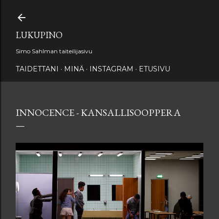
Siirry pääsisältöön
LUKUPINO
Simo Sahlman taiteilijasivu
TAIDETTANI
MINÄ
INSTAGRAM
ETUSIVU
INNOCENCE - KANSALLISOOPPERA