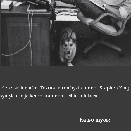
den visailun aika! Testaa miten hyvin tunnet Stephen Kingi
symyksellä ja kerro kommentteihin tuloksesi.
Katso myös: