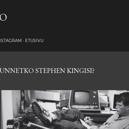
Siirry pääsisältöön
NO
NSTAGRAM
ETUSIVU
UNNETKO STEPHEN KINGISI?