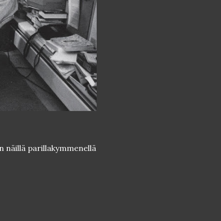
n näillä parillakymmenellä