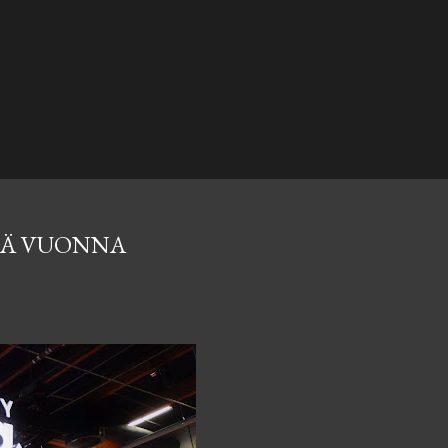
ÄNÄ VUONNA