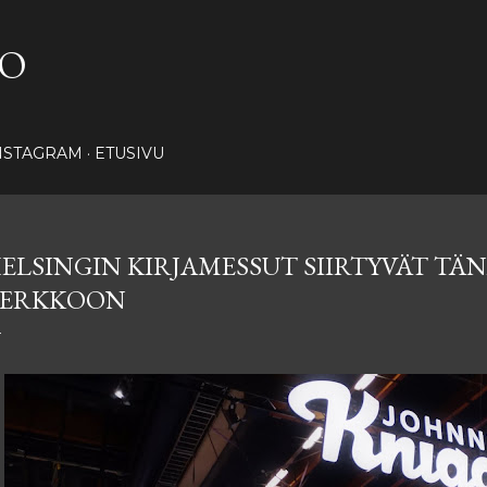
Siirry pääsisältöön
NO
NSTAGRAM
ETUSIVU
ELSINGIN KIRJAMESSUT SIIRTYVÄT T
ERKKOON