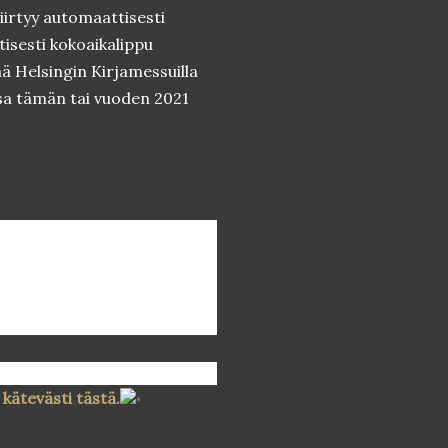
iirtyy automaattisesti
tisesti kokoaikalippu
ä Helsingin Kirjamessuilla
a tämän tai vuoden 2021
kätevästi tästä.
*