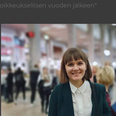
oikkeuksellisen vuoden jälkeen"