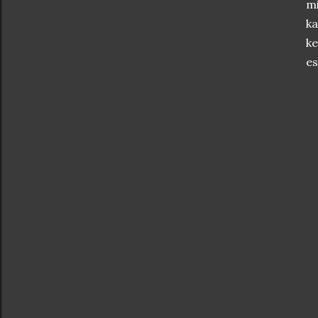
mi
ka
ke
es