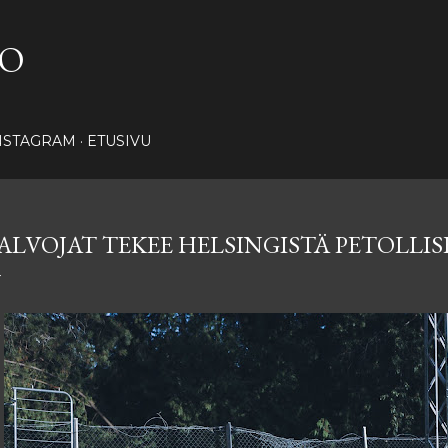
Siirry pääsisältöön
NO
NSTAGRAM
ETUSIVU
ALVOJAT TEKEE HELSINGISTÄ PETOLLIS