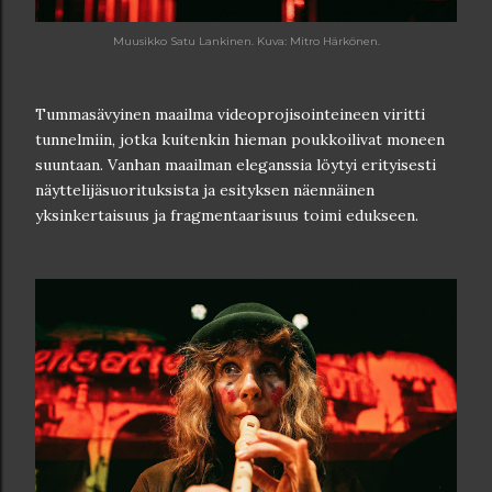
Muusikko Satu Lankinen. Kuva: Mitro Härkönen.
Tummasävyinen maailma videoprojisointeineen viritti
tunnelmiin, jotka kuitenkin hieman poukkoilivat moneen
suuntaan. Vanhan maailman eleganssia löytyi erityisesti
näyttelijäsuorituksista ja esityksen näennäinen
yksinkertaisuus ja fragmentaarisuus toimi edukseen.