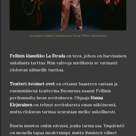
Zampano (Ilkka Heiskanen). Kuva: Mitro Härkönen.
Fellinin
klassikko La Strada
on teos, johon on harvinaisen
uskaliasta tarttua. Niin vahvoja mielikuvia se varmasti
elokuvan nähneille tuottaa.
Teatteri Avoimet ovet
on ottanut haasteen vastaan ja
ensimmäisenä teatterina Suomessa saanut Fellinin
perikunnalta luvan sovitukseen. Ohjaaja
Hanna
Kirjavainen
on tehnyt sovituksesta oman näköisensä,
mutta elokuvan tarinaa seurataan melko uskollisesti.
Suurin muutos onkin sävyssä, jonka tarina saa. Ympäristö
on monella tapaa modernimpi, mutta ihmisten väliset