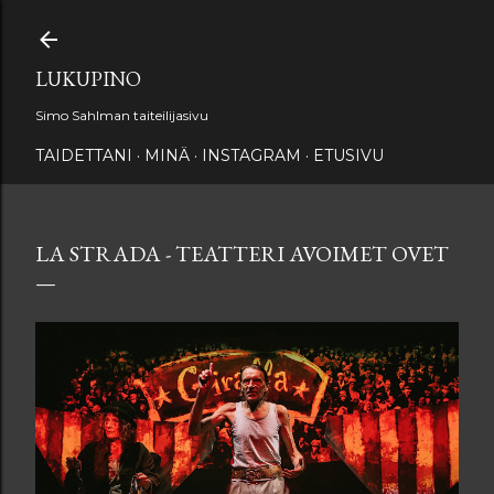
Siirry pääsisältöön
LUKUPINO
Simo Sahlman taiteilijasivu
TAIDETTANI
MINÄ
INSTAGRAM
ETUSIVU
LA STRADA - TEATTERI AVOIMET OVET