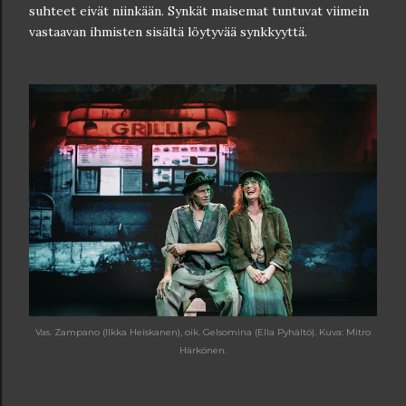
suhteet eivät niinkään. Synkät maisemat tuntuvat viimein
vastaavan ihmisten sisältä löytyvää synkkyyttä.
Vas. Zampano (Ilkka Heiskanen), oik. Gelsomina (Ella Pyhältö). Kuva: Mitro
Härkönen.