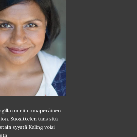
ngilla on niin omaperäinen
sion. Suosittelen taas sitä
tain syystä Kaling voisi
nta.