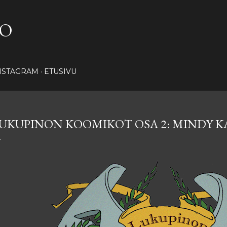
Siirry pääsisältöön
NO
NSTAGRAM
ETUSIVU
UKUPINON KOOMIKOT OSA 2: MINDY K