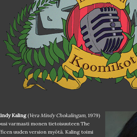
indy Kaling
(
Vera Mindy Chokalingam,
1979)
usi varmasti monen tietoisuuteen The
ficen uuden version myötä. Kaling toimi