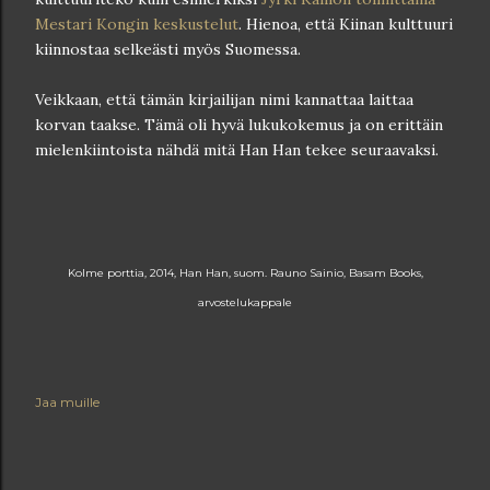
Mestari Kongin keskustelut
. Hienoa, että Kiinan kulttuuri
kiinnostaa selkeästi myös Suomessa.
Veikkaan, että tämän kirjailijan nimi kannattaa laittaa
korvan taakse. Tämä oli hyvä lukukokemus ja on erittäin
mielenkiintoista nähdä mitä Han Han tekee seuraavaksi.
Kolme porttia, 2014, Han Han, suom. Rauno Sainio, Basam Books,
arvostelukappale
Jaa muille