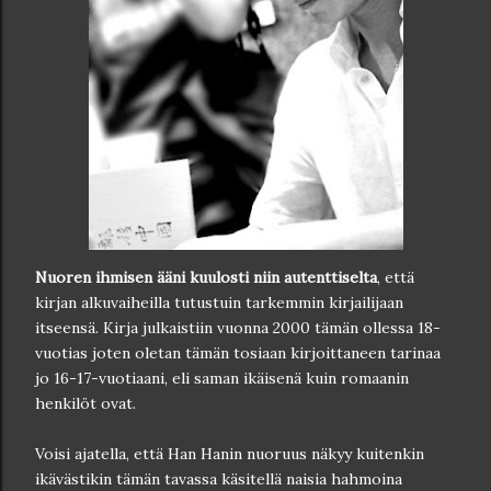
Nuoren ihmisen ääni kuulosti niin autenttiselta
, että
kirjan alkuvaiheilla tutustuin tarkemmin kirjailijaan
itseensä. Kirja julkaistiin vuonna 2000 tämän ollessa 18-
vuotias joten oletan tämän tosiaan kirjoittaneen tarinaa
jo 16-17-vuotiaani, eli saman ikäisenä kuin romaanin
henkilöt ovat.
Voisi ajatella, että Han Hanin nuoruus näkyy kuitenkin
ikävästikin tämän tavassa käsitellä naisia hahmoina