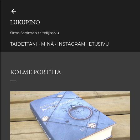
Siirry pääsisältöön
LUKUPINO
Simo Sahlman taiteilijasivu
TAIDETTANI
MINÄ
INSTAGRAM
ETUSIVU
KOLME PORTTIA