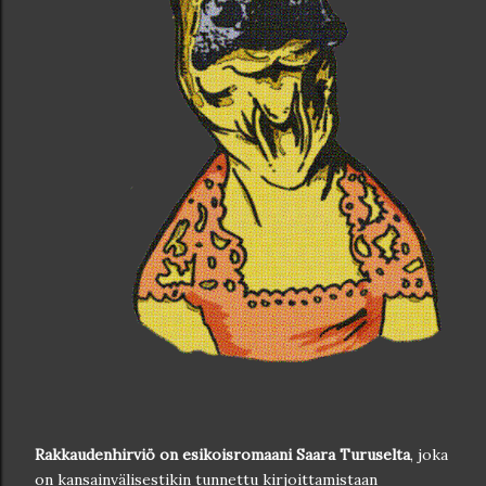
Rakkaudenhirviö on esikoisromaani Saara Turuselta
, joka
on kansainvälisestikin tunnettu kirjoittamistaan