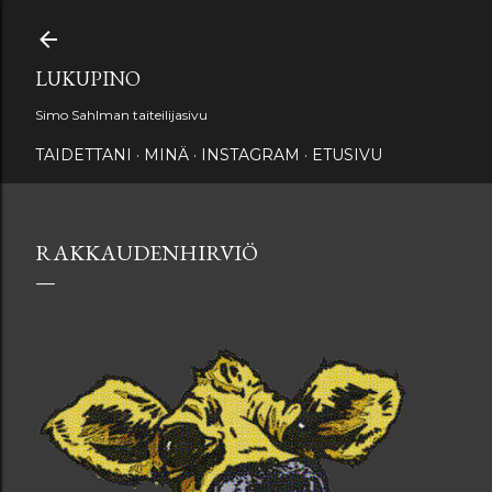
Siirry pääsisältöön
LUKUPINO
Simo Sahlman taiteilijasivu
TAIDETTANI
MINÄ
INSTAGRAM
ETUSIVU
RAKKAUDENHIRVIÖ