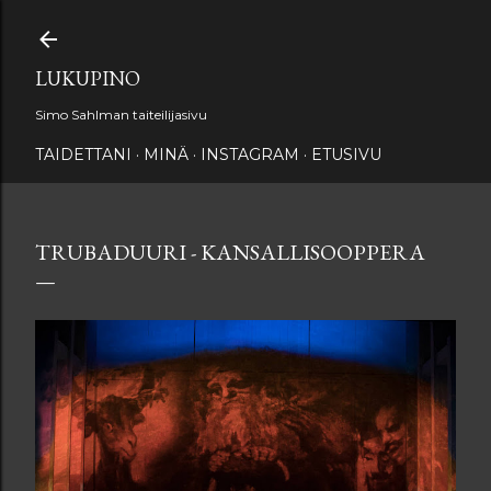
Siirry pääsisältöön
LUKUPINO
Simo Sahlman taiteilijasivu
TAIDETTANI
MINÄ
INSTAGRAM
ETUSIVU
TRUBADUURI - KANSALLISOOPPERA