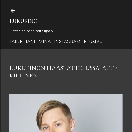
Siirry pääsisältöön
LUKUPINO
Simo Sahlman taiteilijasivu
TAIDETTANI
MINÄ
INSTAGRAM
ETUSIVU
LUKUPINON HAASTATTELUSSA: ATTE
KILPINEN