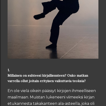
1.
Millainen on suhteesi kirjallisuuteen? Onko matkan
varrella ollut joitain erityisen vaikuttavia teoksia?
En ole vielä oikein päässyt kirjojen ihmeelliseen
maailmaan. Muistan lukeneeni viimeeksi kirjan
etukannesta takakanteen ala-asteella, joka oli