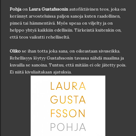
Pohja
on
Laura Gustafssonin
autofiktiivinen teos, joka on
kerännyt arvosteluissa paljon sanoja kuten raadollinen,
pimeä tai hämmentävä. Myös upeaa on viljelty ja on
helppo yhtyä kaikkiin edellisiin. Tärkeintä kuitenkin on,
että teos vaikutti rehelliseltä.
Oliko
se ihan totta joka sana, on oikeastaan sivuseikka.
Rehellisyys löytyy Gustafssonin tavassa nähdä maailma ja
kuvailla se sanoina. Tuntuu, että mitään ei ole jätetty pois.
Ei niitä kivuliaitakaan ajatuksia.