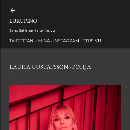
Siirry pääsisältöön
LUKUPINO
Simo Sahlman taiteilijasivu
TAIDETTANI
MINÄ
INSTAGRAM
ETUSIVU
LAURA GUSTAFSSON - POHJA