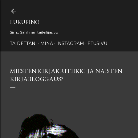
Siirry pääsisältöön
LUKUPINO
Simo Sahlman taiteilijasivu
TAIDETTANI
MINÄ
INSTAGRAM
ETUSIVU
MIESTEN KIRJAKRITIIKKI JA NAISTEN
KIRJABLOGGAUS?