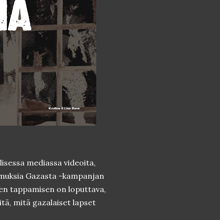
alisessa mediassa videoita,
tomuksia Gazasta -kampanjan
lien tappamisen on loputtava,
tä, mitä gazalaiset lapset