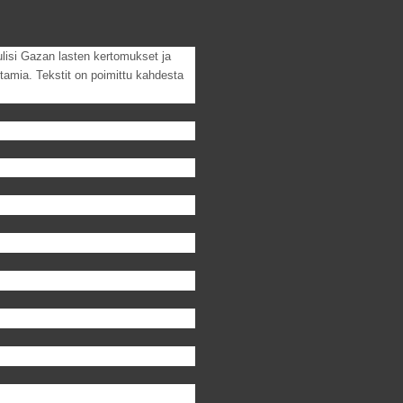
lisi Gazan lasten kertomukset ja
ittamia. Tekstit on poimittu kahdesta