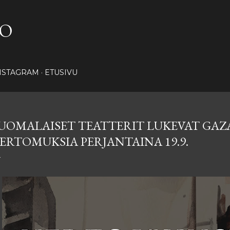
Siirry pääsisältöön
NO
NSTAGRAM
ETUSIVU
UOMALAISET TEATTERIT LUKEVAT GAZ
ERTOMUKSIA PERJANTAINA 19.9.