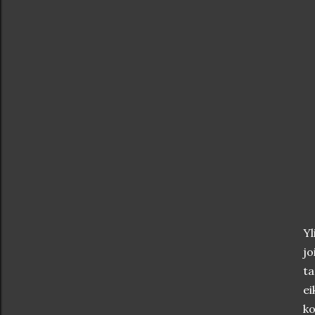
Yl
jo
ta
ei
ko